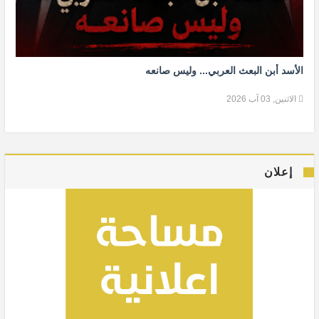
الأسد أبن البعث العربي... وليس صانعه
الاثنين, 03 آب 2026
إعلان