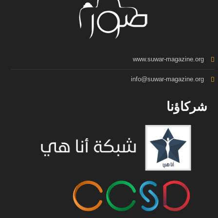
www.suwar-magazine.org
info@suwar-magazine.org
شركاؤنا