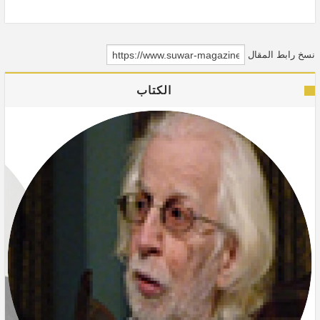
المسلح.
نسخ رابط المقال
الكتاب