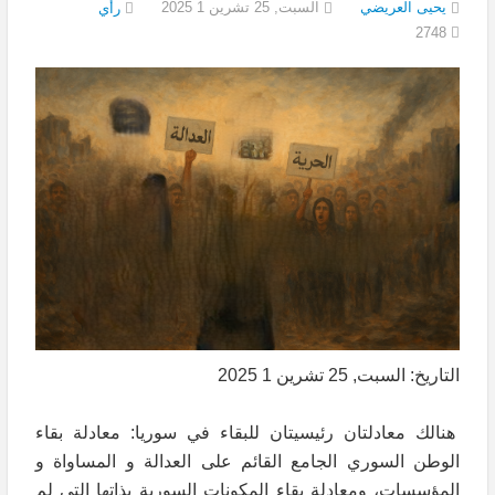
يحيى العريضي
السبت, 25 تشرين 1 2025
رأي
2748
التاريخ: السبت, 25 تشرين 1 2025
هنالك معادلتان رئيسيتان للبقاء في سوريا: معادلة بقاء
الوطن السوري الجامع القائم على العدالة و المساواة و
المؤسسات، ومعادلة بقاء المكونات السورية بذاتها التي لم