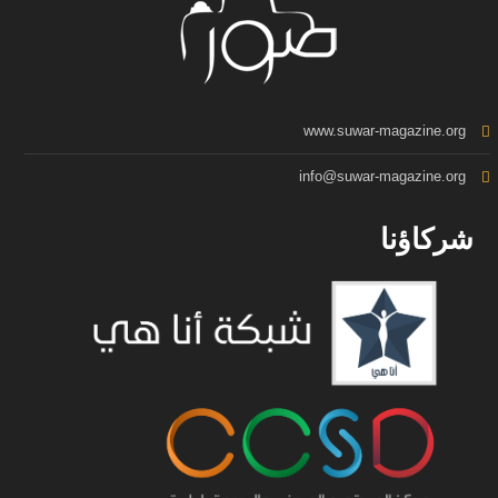
www.suwar-magazine.org
info@suwar-magazine.org
شركاؤنا