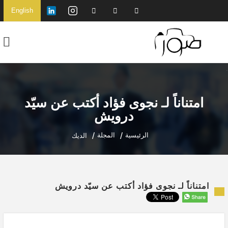
English
امتناناً لـ نجوى فؤاد أكتب عن سيّد
درويش
الرئيسية
المجلة
الديك
امتناناً لـ نجوى فؤاد أكتب عن سيّد درويش