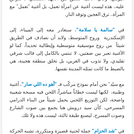
عليه.. هذه ليست أغنية عن امرأة تعمل، بل أغنية "تعمل" مع
المرأة.. ترق العجين وتوقد النار.
في
"سالمة يا سلامة"
، سنغادر معه إلى الميناء، إلى
الإسكندرية وروح المتوسط، ولابد أن نصادف في الطريق
شيئاً من روح موسيقية متوسطية وإيطالية تحديداً، كما لو
الأغنية تعبر بين ضفتين، لا تنتمي بالكامل إلى قالب شرقي
تقليدي، ولا تذوب في الغربي، بل تخلق منطقة هجينة، هي
بالضبط ما كانت تمثله المدينة نفسها.
مع سيّد" نحن أمام نموذج مركّب فـ
"أهو ده اللي صار"
، أغنية
وطنية، لكنها ليست خطاباً مباشراً، اللحن فيه مسحة شعبية
واضحة، لكن التوزيع اللحني يحمل شيئاً من البناء الدرامي
المسرحي، كأن سيد درويش هنا يجمع بين صوت الشارع
وصوت المسرح، ليصنع طبقة ثالثة، ليست هذه ولا تلك.
في
"شد الحزام"
جملة لحنية قصيرة ومتكررة، تشبه الحركة