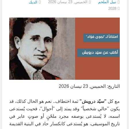
نبيل الملحم
الخميس, 23 نيسان 2026
الديك
2028
التاريخ: الخميس, 23 نيسان 2026
مع كل
"سيّد درويش"
ثمة اختطاف.. نعم هو الحال كذلك، قد
يكون "حالي شخصياً" وقد يمتد إلى "أحوال"، فحيت يُستدعى
اسمه، لا يُستدعى بوصفه مجرد ملحّنٍ أو صوتٍ عابر في
تاريخ الموسيقى، هو يُستدعى كانكسار حاد في البنية القديمة