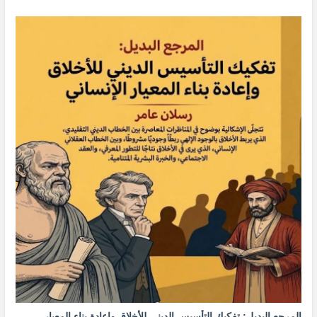
المرجع البديل: تفكيك التأسيس الديني للأخلاق وإعادة بناء المعيار