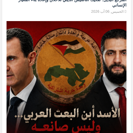
الإنساني
الخميس, 06 آب 2026