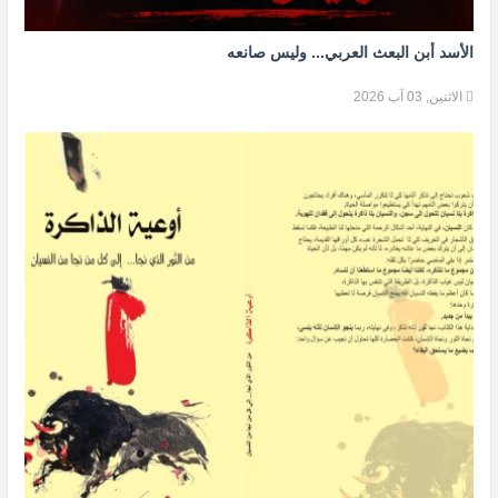
الأسد أبن البعث العربي... وليس صانعه
الاثنين, 03 آب 2026