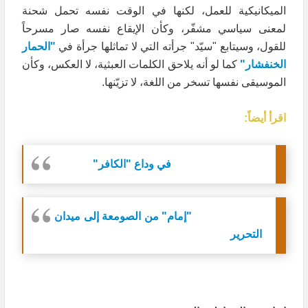
الميكانيكية للعمل، لكنها في الوقت نفسه تحمل شحنة
لمعنى سياسي مشفّر، وكأن الإيقاع نفسه صار مسرحاً
للقول، وسيتابع "سيّد" جرأته التي لا تماثلها جرأة في
"الحمار
الخنفشار"
كما لو أنه يلاحق الكلمات العبثية، لا العكس، وكأن
الموسيقى نفسها تسخر من اللغة، لا تزيّنها.
اقرأ أيضاً:
في وداع "الكافر"
"إمام" من الصومعة إلى ميدان
التحرير