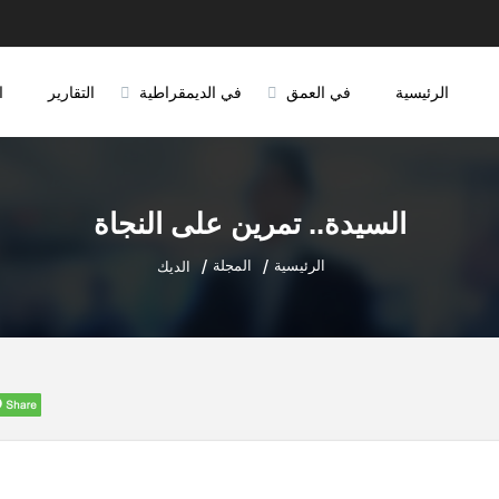
الرئيسية
في العمق
في الديمقراطية
التقارير
ا
السيدة.. تمرين على النجاة
الرئيسية
المجلة
الديك