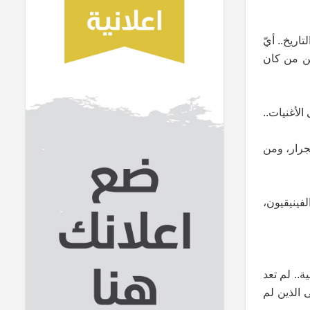
اريخ.. أيّ
ين من كان
الأغنيات..
لجرار، ومن
فينيقيون،
.. لم تعد
 الذين لم