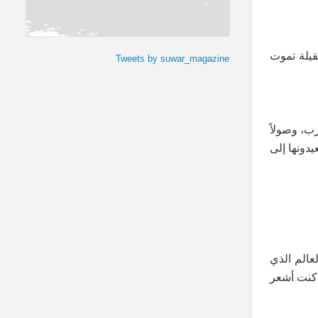
قيلة تموت
Tweets by suwar_magazine
ب، وصولاً
يدونها إلى
عالم الذي
. كنت أشعر