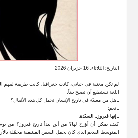
التاريخ: الثلاثاء, 16 حزيران 2026
لم تكن مغنية في حياتي، كانت جغرافيا، كانت طريقة لفهم ا
اللغة تستطيع أن تصبح بيتاً.
ـ هل من مغنيّة في تاريخ الإنسان تحمل كل هذه الأثقال؟
ـ نعم:
ـ
إنها فيروز.. السيّدة.
كيف يمكن أن أؤرخ لها؟ من أين يبدأ تاريخ فيروز؟ من يوم
المتوسط القديم الذي كان يحمل السفن الفينيقية محمّلة بالأ