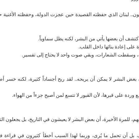
سيون.. لبنان الذي حفظته القصيدة حين عجزت الدولة، وحفظته الأغنية
كتشف أن بعضها يأتي من البشر، لكنه يظل سماوياً.
على إعادة بنائها داخل القلب.
مة، وسقطت الشعارات، وبقي صوت واحد لا يحتاج إلى تفسير.
ض البشر لا يمكن أن يربحه.. لقد ربح أجساداً كثيرة، لكنه خسر أصوات
ع وردة على قبرها، لأن القبور لا تتسع لمن أصبح جزءاً من الهواء.
 للمرة الأخيرة، أن بعض البشر لا يعيشون في التاريخ، بل يجعلون الت
، بل أن تحمل ما يُرى، وربما لهذا السبب أخطأ كثيرون في قراءة فير