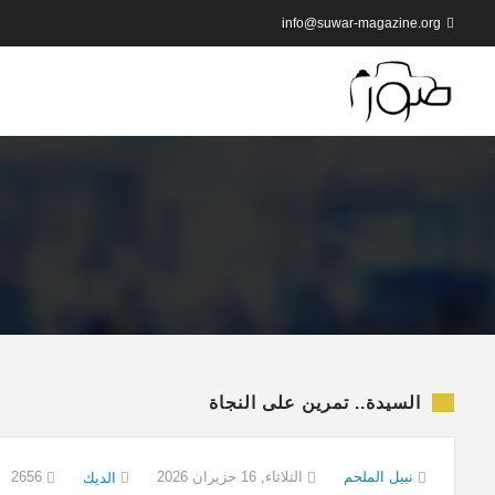
info@suwar-magazine.org
السيدة.. تمرين على النجاة
نبيل الملحم
الثلاثاء, 16 حزيران 2026
2656
الديك