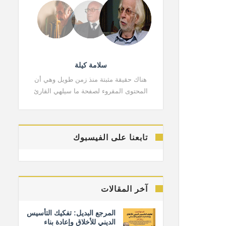
سلامة كيلة
هناك حقيقة مثبتة منذ زمن طويل وهي أن
هناك حقي
المحتوى المقروء لصفحة ما سيلهي القارئ
المحتوى 
تابعنا على الفيسبوك
آخر المقالات
المرجع البديل: تفكيك التأسيس
الديني للأخلاق وإعادة بناء