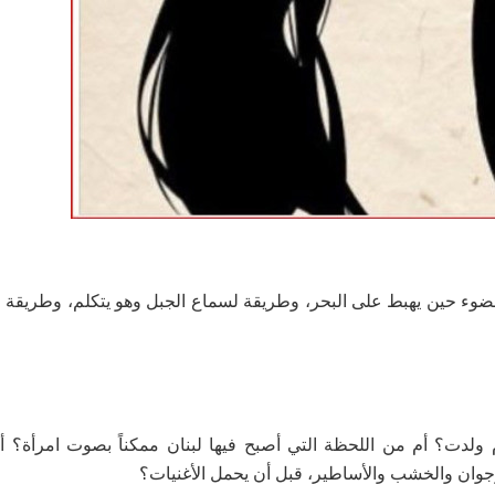
لضوء حين يهبط على البحر، وطريقة لسماع الجبل وهو يتكلم، وطريقة 
 ولدت؟ أم من اللحظة التي أصبح فيها لبنان ممكناً بصوت امرأة؟ 
رجوان والخشب والأساطير، قبل أن يحمل الأغنيات؟