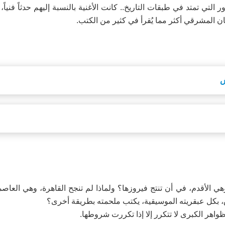
 التي تمتد في طبقات التاريخ.. كانت الأغنية بالنسبة إليهم حدثاً فنياً، 
إنسان المشرقي أكثر مما يُقرأ في كثير من الكتب.
ش
 الأقدم، في أن تنتج فيروزها؟ ولماذا لم تنجح القاهرة، وهي العاصمة
ق، بكل عبقريته الموسيقية، يكتب ملحمته بطريقة أخرى؟
واهر الكبرى لا تتكرر إلا إذا تكررت شروطها.