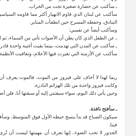
ـ سأكتب عن حضارة صغيرة نجت من الخراب.
سأكتب عن لبنان الذي قاوم الانهيار أكثر مما قاومه السيا
البنادق، وحفظه المسرح حين انطفأت المنابر.
وسأكتب أيضاً عن نفسي:
ـ عن الطفل الذي كان يظن أن الأصوات تأتي من السماء، ثم ا
ـ سأكتب عن المدن التي تهدمت، بينما بقيت أغنية واحدة قادرة 
سأكتب عن الأزمنة التي تغيرت فيها الأعلام، وتعاقبت الأنظ
ربما لهذا لا أخاف على فيروز من الموت، فالموت يعرف أن بع
وكانت فيروز واحدة من تلك الهزائم النادرة.
وحين يأتي ذلك اليوم، سواء سبقتني إليه أو سبقتها أنا، فلن أض
ـ سأفتح نافذة.
سيكون الصباح قد بدأ ينسج خيطه الأول فوق المتوسط، وسأفهم،
فينا.
الجذور لا تحب الضوء.. إنها تعرف أن مهمتها ليست أن تُرى