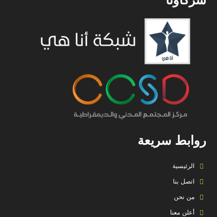
شركاؤنا
روابط سريعة
الرئيسية
اتصل بنا
من نحن
أعلن معنا