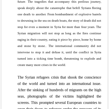
future. The tragedies that accompany this perilous journey,
speak deeply about the catastrophe that befell Syrians fleeing
one death to another. From bombardment of explosive barrels
to drowning in the sea on death boats, the story of death did not
stop for even a moment in Syria for more than four years. The
Syrian migration will not stop as long as the fires continue
raging in their country, eating it piece by piece, home by home
and stone by stone.. The international community did not
intervene to stop it and defuse it, until the conflict in Syria
turned into a ticking time bomb, threatening to explode and
create many more crises in the world.
The Syrian refugees crisis that shook the conscience
of the world and turned into an international issue.
After the sinking of hundreds of migrants on the high
seas, photographs of the victims highlighted the
screens. This prompted several European countries to
open their doors to refugees under the pressure of its