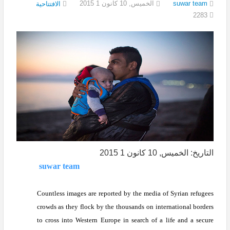
الخميس, 10 كانون 1 2015
suwar team
الافتتاحية
2283
التاريخ: الخميس, 10 كانون 1 2015
suwar team
Countless images are reported by the media of Syrian refugees
crowds as they flock by the thousands on international borders
to cross into Western Europe in search of a life and a secure