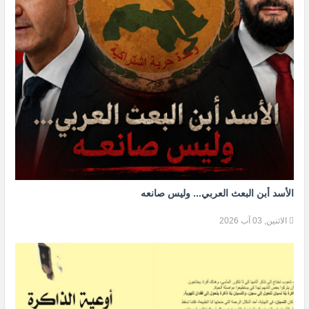
الأسد أبن البعث العربي... وليس صانعه
الاثنين, 03 آب 2026