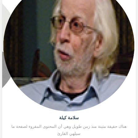
سلامة كيلة
هناك حقيقة مثبتة منذ زمن طويل وهي أن المحتوى المقروء لصفحة ما
هنا
سيلهي القارئ