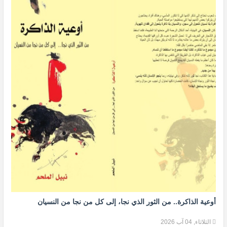
أوعية الذاكرة.. من الثور الذي نجا، إلى كل من نجا من النسيان
الثلاثاء, 04 آب 2026