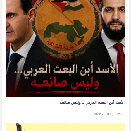
الأسد أبن البعث العربي... وليس صانعه
الاثنين, 03 آب 2026