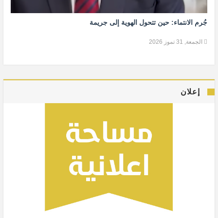
جُرم الانتماء: حين تتحول الهوية إلى جريمة
الجمعة, 31 تموز 2026
إعلان