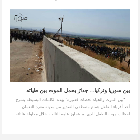
حمائيّةٍ خبيرٌ...
بين سوريا وتركيا... جدارٌ يحمل الموت بين طياته
"بين الموت والحياة لحظات قصيرة" بهذه الكلمات البسيطة يشرح
أحد أقرباء الطفل همام مصطفى الصدير من مدينة معرة النعمان
لحظات موت الطفل الذي لم يتجاوز عامه الثالث، خلال محاولة عائلته
عبور الحدود ببن سوريا وتركيا، لتصادفه...