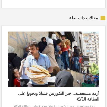
مقالات ذات صلة
أزمة مستعصية.. خبز السّوريين فسادٌ وتجويعٌ على
البطاقة الذّكيّة
أزمة مستعصية.. خبز السّوريين فسادٌ وتجويعٌ على البطاقة الذّكيّة