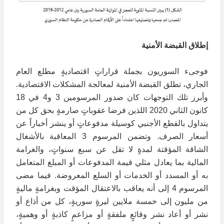
إطلاق القبضة الأمنية
فوجىء السوريون بجملة قراراتٍ اقتصاديةٍ مطلع العام
الجاري، تطلق القبضة الأمنية لمعالجة المشكلات الاقتصادية.
وأبرز تلك التوجهات كان صدور المرسومين 3 و4 في 18
كانون الثاني 2020 اللذين فرضا عقوباتٍ صارمةٍ بحق كل من
يتداول بالقطع الأجنبي كوسيلة مدفوعاتٍ أو ينشر أخباراً عن
أسعار الصرف. وتضمن المرسوم 3 المعاقبة بالأشغال
الشاقة المؤقتة لمدةٍ لا تقل عن سبع سنواتٍ، والغرامة
المالية بما يعادل مثلي قيمة المدفوعات أو المبلغ المتعامل
به أو المسدد أو الخدمات أو السلع المعروضة. فيما مضى
المرسوم 4 إلى أنه يعاقب بالاعتقال المؤقت وبغرامةٍ ماليةٍ
من مليون إلى خمسة ملايين ليرةٍ سوريةٍ، كل من أذاع أو
نشر أو أعاد نشر وقائعٍ ملفقةٍ أو مزاعمٍ كاذبةٍ أو وهميةٍ،