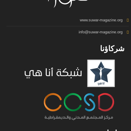
www.suwar-magazine.org
info@suwar-magazine.org
شركاؤنا