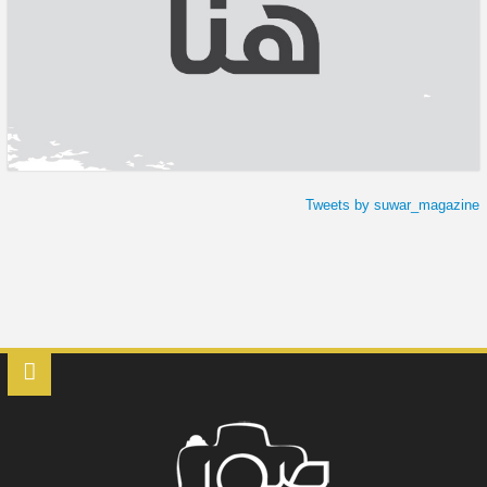
Tweets by suwar_magazine