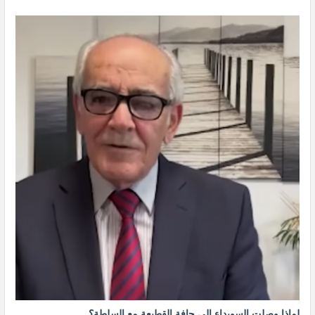
لماذا وصلت السويداء إلى حافة القطيعة مع السلطة؟