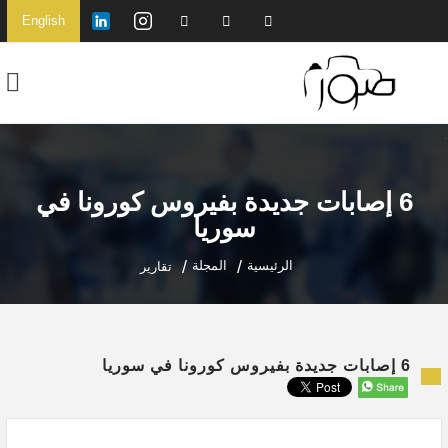
English
6 إصابات جديدة بفيروس كورونا في
سوريا
الرئيسية
المجلة
تقارير
6 إصابات جديدة بفيروس كورونا في سوريا