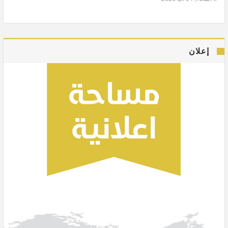
إعلان