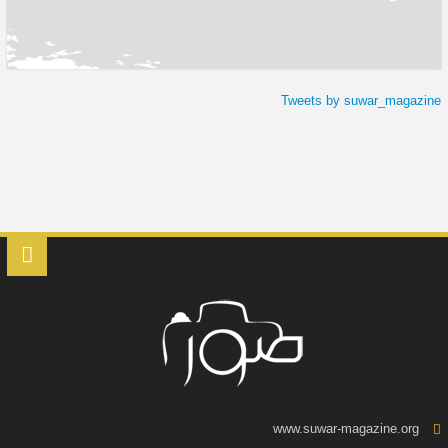
Tweets by suwar_magazine
www.suwar-magazine.org