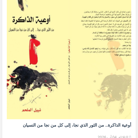
أوعية الذاكرة.. من الثور الذي نجا، إلى كل من نجا من النسيان
الثلاثاء, 04 آب 2026