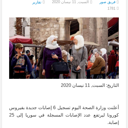
فريق صور
السبت, 11 نيسان 2020
تقارير
1781
التاريخ: السبت, 11 نيسان 2020
أعلنت وزارة الصحة اليوم تسجيل 6 إصابات جديدة بفيروس
كورونا ليرتفع عدد الإصابات المسجلة في سوريا إلى 25
إصابة.