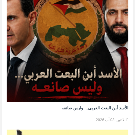
الأسد أبن البعث العربي... وليس صانعه
الاثنين, 03 آب 2026