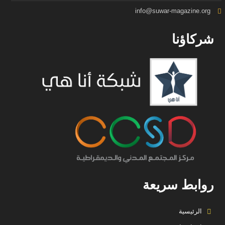
info@suwar-magazine.org
شركاؤنا
روابط سريعة
الرئيسية