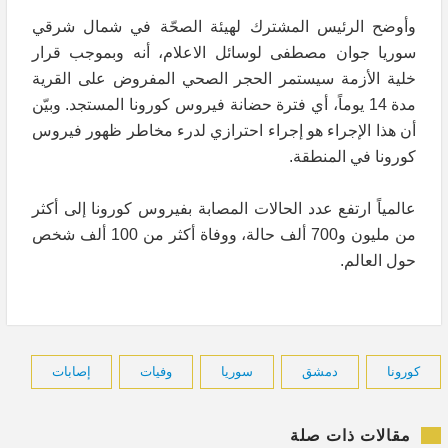
وأوضح الرئيس المشترك لهيئة الصحّة في شمال شرقي
سوريا جوان مصطفى لوسائل الاعلام، أنه وبموجب قرار
خلية الأزمة سيستمر الحجر الصحي المفروض على القرية
مدة 14 يوماً، أي فترة حضانة فيروس كورونا المستجد. وبيّن
أن هذا الإجراء هو إجراء احترازي لدرء مخاطر ظهور فيروس
كورونا في المنطقة.
عالمياً ارتفع عدد الحالات المصابة بفيروس كورونا إلى أكثر
من مليون و700 ألف حالة، ووفاة أكثر من 100 ألف شخص
حول العالم.
كورونا
دمشق
سوريا
وفيات
إصابات
مقالات ذات صلة