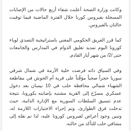
وكانت وزارة الصحة أعلنت شفاء أربع حالات من الإصابات
المسجلة بفيروس كورنا خلال الفترة الماضية فيما توفيت
حالتان بالفيروس.
كما قرر الفريق الحكومي المعني باستراتيجية التصدي لوباء
كورونا اليوم تمديد تعليق الدوام في المدارس والجامعات
حتى /2/ من شهر أيار القادم.
وفي السياق ذاته فرضت خلية الأزمة في شمال شرقي
سوريا حجراً صحياً مؤقّتاً على قرية أم الحوش في مقاطعة
الشهباء شمالي محافظة حلب في 10 نيسان بعد دخول
عسكري مسرّح إلى القرية مشتبه بإصابته بكورونا، نتيجة
عدم تنسيق السلطات السورية مع الإدارة الذاتية، حيث
تدخلت فرق الطوارئ، وتم إجراء الاختبارات اللازمة له،
وتبين وجود أعراض لفيروس كورونا عليه، لذا تم نقله إلى
مشافي حلب للتأكد من حالته.