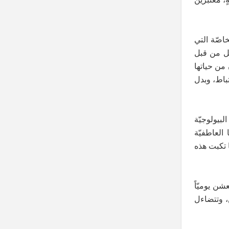
خاصّة التي
دخل من قبل
 من حياتها
تباط، وبدل
لبيولوجيّة
العاطفيّة
ا تكبت هذه
شن يوميّاً
ّ، وتتضاءل