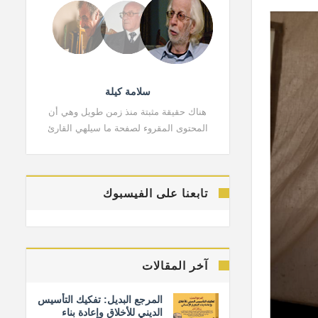
سلامة كيلة
هناك حقيقة مثبتة منذ زمن طويل وهي أن
هناك حقي
المحتوى المقروء لصفحة ما سيلهي القارئ
المحتوى 
تابعنا على الفيسبوك
آخر المقالات
المرجع البديل: تفكيك التأسيس
الديني للأخلاق وإعادة بناء