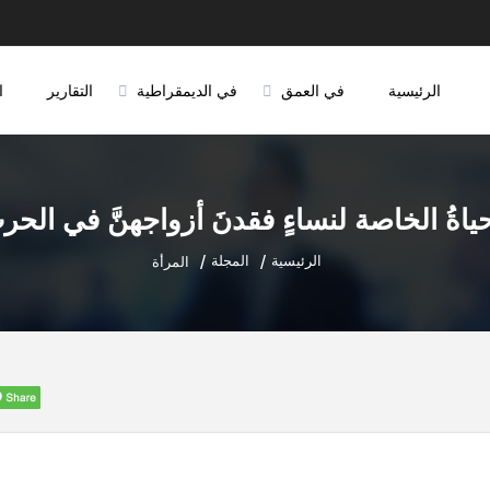
الرئيسية
في العمق
في الديمقراطية
التقارير
ا
حياةُ الخاصة لنساءٍ فقدنَ أزواجهنَّ في الحرب
الرئيسية
المجلة
المرأة