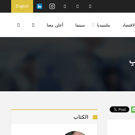
English
لاقتصاد
ملتميديا
سينما
أعلن معنا
ِ
الكتاب