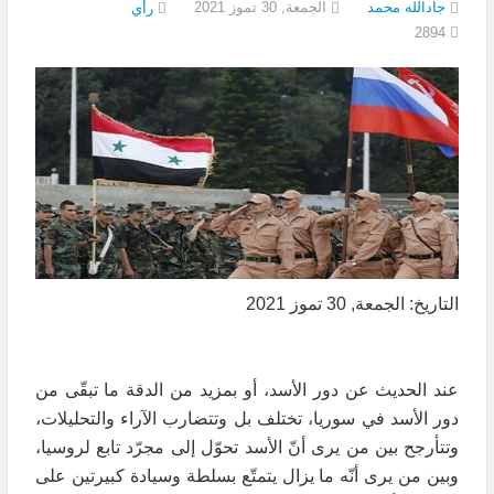
جادالله محمد
الجمعة, 30 تموز 2021
رأي
2894
التاريخ: الجمعة, 30 تموز 2021
عند الحديث عن دور الأسد، أو بمزيد من الدقة ما تبقّى من
دور الأسد في سوريا، تختلف بل وتتضارب الآراء والتحليلات،
وتتأرجح بين من يرى أنّ الأسد تحوّل إلى مجرّد تابع لروسيا،
وبين من يرى أنّه ما يزال يتمتّع بسلطة وسيادة كبيرتين على