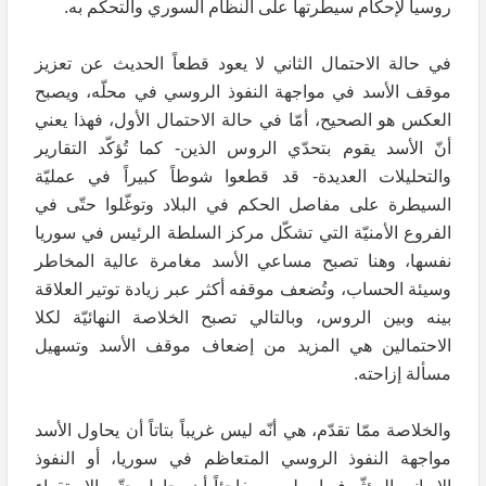
روسيا لإحكام سيطرتها على النظام السوري والتحكّم به.
في حالة الاحتمال الثاني لا يعود قطعاً الحديث عن تعزيز
موقف الأسد في مواجهة النفوذ الروسي في محلّه، ويصبح
العكس هو الصحيح، أمّا في حالة الاحتمال الأول، فهذا يعني
أنّ الأسد يقوم بتحدّي الروس الذين- كما تُؤكّد التقارير
والتحليلات العديدة- قد قطعوا شوطاً كبيراً في عمليّة
السيطرة على مفاصل الحكم في البلاد وتوغّلوا حتّى في
الفروع الأمنيّة التي تشكّل مركز السلطة الرئيس في سوريا
نفسها، وهنا تصبح مساعي الأسد مغامرة عالية المخاطر
وسيئة الحساب، وتُضعف موقفه أكثر عبر زيادة توتير العلاقة
بينه وبين الروس، وبالتالي تصبح الخلاصة النهائيّة لكلا
الاحتمالين هي المزيد من إضعاف موقف الأسد وتسهيل
مسألة إزاحته.
والخلاصة ممّا تقدّم، هي أنّه ليس غريباً بتاتاً أن يحاول الأسد
مواجهة النفوذ الروسي المتعاظم في سوريا، أو النفوذ