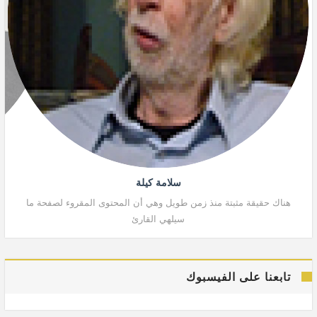
سلامة كيلة
هناك حقيقة مثبتة منذ زمن طويل وهي أن المحتوى المقروء لصفحة ما
هنا
سيلهي القارئ
تابعنا على الفيسبوك