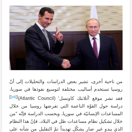
من ناحية أخرى، تشير بعض الدراسات والتحليلات إلى أنّ
روسيا تستخدم أساليب مختلفة لتوسيع نفوذها في سوريا،
]
[vii]
[
فقد نشر موقع ’أتلانتك كاونسل‘ (Atlantic Council)
دراسة حول القوّة الناعمة التي تفرضها روسيا من خلال
المساعدات الإنسانيّة في سوريا، وبحسب الدراسة فإنّه “من
خلال تشكيل نظام مساعدات ظل في البلاد، فإنّ هذا النظام
الذي يبدو غير ضار يشكّل تهديداً تمّ التقليل من شأنه على