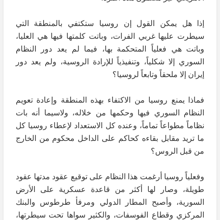
إذا هل يمكن القول إن روسيا ستكتفي بالمنطقة التي
سيطرت عليها غربي الفرات، وباتت كلمتها فيها هي العليا،
وباتت هي فعلياً المتحكمة بها، فيما لم يعد دور النظام
السوري إلا شكلياً، وتنفيذياً للإرادة الروسية، ولم يعد دور
إيران إلا ملحقاً وتابعاً لروسيا؟
فماذا يمنع روسيا من الاكتفاء بهذه المنطقة وإعادة تعويم
النظام السوري فيها وحكمها من خلاله، ولاسيما أنه بات
نظاماً مطواعاً تماماً، وعنده كل الاستعداد لإعطاء روسيا كل
ما تريد مقابل بقاءه كحاكم على الداخل محكوم من الخارج
من قبل الروس؟
وفعلياً روسيا أرغمت هذا النظام على توقيع عقود مدتها عقود
طويلة، وصار لها أكثر من قاعدة عسكرية على الأرض
السورية، وأصبح المطار الدولي ومرفأ طرطوس والبنك
المركزي وقطاع الفوسفات، والكثير سواها تحت سيطرتها،