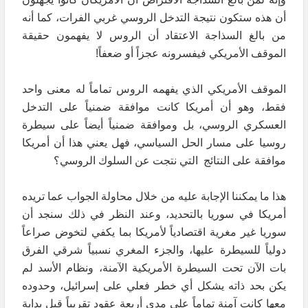
أن هذه ستكون نتيجة التدخل الروسي غربي الفرات، كما أنه
من بالغ السذاجة الاعتقاد أن الروس لا يفهمون حقيقة
الموقف الأمريكي فيفسرونه عجزاً أو ضعفاً!
الموقف الأمريكي الذي يفهمه الروس تماماً له معنى واحد
فقط، وهو أن أمريكا كانت موافقة ضمنياً على التدخل
العسكري الروسي، بل وموافقة ضمنياً أيضاً على سيطرة
روسيا على مسار الحل السياسي، فهل يعني هذا أن أمريكا
موافقة على النتائج التي نتجت عن السلوك الروسي؟
هذا ما يمكننا الإجابة عليه من خلال محاولة الجواب عما تريده
أمريكا في سوريا بالتحديد، وعند النظر في ذلك سنجد أن
سوريا غير مغرية اقتصادياً لأمريكا بما يكفي لتخوض صراعاً
دولياً للسيطرة عليها، والجزء المغري نسبياً شرقي الفرق
بات الآن تحت السيطرة الأمريكية الآمنة، ونظام الأسد لم
يكن بحد ذاته يشكل أي خطر فعلي على إسرائيل، وحدوده
معها كانت آمنة تماماً على مدى أربعة عقود تقريباً قبل بداية