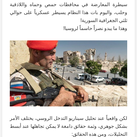
سيطرة المعارضة في محافظات حمص وحماه واللاذقية
وحلب، واليوم بات هذا النظام يسيطر عسكرياً على حوالي
ثلثي الجغرافية السورية!
وهذا ما يبدو نصراً حاسماً لروسيا!
لكن واقعياً عند تحليل سيناريو التدخل الروسي، يختلف الأمر
بشكل جوهري، وثمة حقائق دامغة لا يمكن تجاهلها عند أبسط
التحليلات، ومن هذه الحقائق: