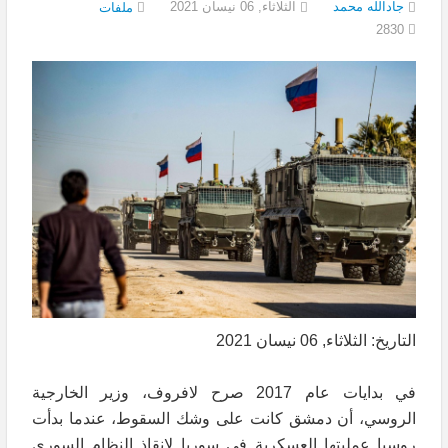
جادالله محمد
الثلاثاء, 06 نيسان 2021
ملفات
2830
التاريخ: الثلاثاء, 06 نيسان 2021
في بدايات عام 2017 صرح لافروف، وزير الخارجية
الروسي، أن دمشق كانت على وشك السقوط، عندما بدأت
روسيا عمليتها العسكرية في سوريا لإنقاذ النظام السوري