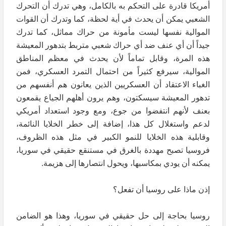
أمريكا قادرة على التحكم به بالكامل، وهي تدرك أن التحرك
الشعبي يمكن أن يحدث في أية لحظة، كما وتدرك أن القوات
الموالية نفسها ليست مأمونة من حراك مماثل، كما تدرك
جيداً أن أي عنف ضد أي حراك شعبي متربط بتدهور المعيشة
هذه المرة، وقابل تماماً لأن يحدث في معظم المناطق
الموالية، سيرفع كثيراً من احتمال التمرد العسكري، فمن
الغباء الاعتقاد أن العسكريين الذين يعانون هم أنفسهم من
تدهور المعيشة سيسكتون، وهم يرون أهلهم الجياع يقمعون
بعنف لأنهم انتفضوا من جوع، ومع وجود استعداد أمريكي
لدعم واستغلال كل هذا، إضافة إلى خطر الخلايا النائمة،
وقابلية هذه الخلايا للنمو الكبير في مثل هذه الظروف،
فروسيا تصبح مهددة بالغرق في مستنقع حقيقي في سوريا،
يمكنه أن يودي بمكاسبها، ويحول انتصارها إلى هزيمة.
إذن ماذا على روسيا أن تفعل؟
روسيا بحاجة إلى حل حقيقي في سوريا، وهذا هو الضامن