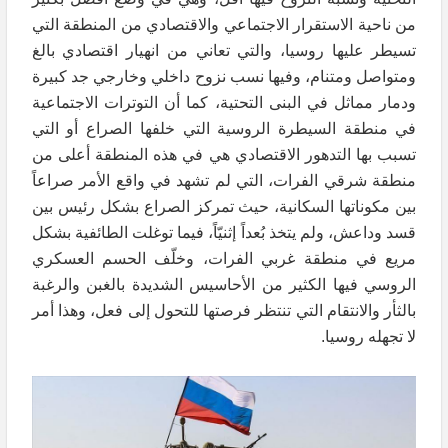
من ناحية الاستقرار الاجتماعي والاقتصادي من المنطقة التي
تسيطر عليها روسيا، والتي تعاني من انهيار اقتصادي بالغ
ومتواصل ومتنام، وفيها نسب نزوح داخلي وخارجي جد كبيرة
ودمار مماثل في البنى التحتية، كما أن التوترات الاجتماعية
في منطقة السيطرة الروسية التي خلفها الصراع أو التي
تسبب بها التدهور الاقتصادي هي في هذه المنطقة أعلى من
منطقة شرقي الفرات، التي لم تشهد في واقع الأمر صراعاً
بين مكوناتها السكانية، حيث تمركز الصراع بشكل رئيس بين
قسد وداعش، ولم يتخذ بُعداً إثنيّاً، فيما توغلت الطائفية بشكل
مريع في منطقة غربي الفرات، وخلّف الحسم العسكري
الروسي فيها الكثير من الأحاسيس الشديدة بالغبن والرغبة
بالثأر والانتقام التي تنتظر فرصتها للتحول إلى فعل، وهذا أمر
لا تجهله روسيا.