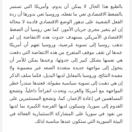
بالطبع هذا الحال لا يمكن أن يدوم، وأمريكا التي تستمر
بالضغط الاقتصادي تعي ما تفعله، وروسيا تعي بدورها أن ردة
الفعل الشعبية على تدهور الوضع الاقتصادي قادمة لا محالة
إن لم يتغير مجرى جريان الأمور، كما تعي روسيا أن الضغط
الاقتصادي الأمريكي يستهدف حدوث هذه الانتفاضة إن لم
تذهب روسيا إلى تسوية مُرضية، وروسيا تفهم أن أمريكا
عندها لن تقف موقف المتفرج من هذه الانتفاضة التي دفعت
هي نفسها بشكل كبير إلى حدوثها، وعندها يمكن للأمر أن
يتحول إلى مواجهة جديدة متعددة الصعد غير مضمونة ولا
مفيدة النتائج، وروسيا بالمقابل لديها البديل، فكما سلف الذكر
إن هي ذهبت إلى تسوية سياسية مقبولة، فعندها ستدرأ خطر
المواجهة مع أمريكا والغرب، وتحدث انفراجاً داخلياً، وتشجع
المساهمين في إعادة الإعمار، كما، وتشجع المستثمرين على
القدوم إلى سوريا، وسيكون لديها الفرصة الكبيرة بما لديها
من نفوذ في سوريا على المشاركة الاستثمارية الفعالة في
البيئة السورية التي ستكون عندها مناسبة لذلك.