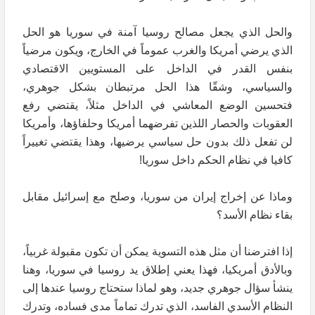
والحل الذي يجعل مصالح روسيا آمنة في سوريا هو الحل
الذي يرضي أمريكا والغرب عموماً في الخارج، ويكون مرضياً
بنفس القدر في الداخل على المستويين الاقتصادي
والسياسي، وشقّا هذا الحل مرتبطان بشكل جوهري،
فتحسين الوضع المعاشي في الداخل مثلاً، يقتضي رفع
العقوبات والحصار اللذين تفرضهما أمريكا وحلفاؤها، وأمريكا
لن تفعل ذلك بدون حل سياسي يرضيها، وهذا يقتضي تغييراً
كافيا في نظام الحكم داخل سوريا!
وماذا عن إخراج إيران من سوريا، وصلح مع إسرائيل مقابل
بقاء نظام الأسد؟
إذا افترضنا أن مثل هذه التسوية يمكن أن تكون مقبولة غربياً،
وبالأدق أمريكيا، فهذا يعني إطلاق يد روسيا في سوريا، وهنا
ينشأ سؤال جوهري جديد، وهو لماذا ستحتاج روسيا عندها إلى
النظام الأسدي الفاسد، الذي تدرك تماماً مدى فساده، وتدرك