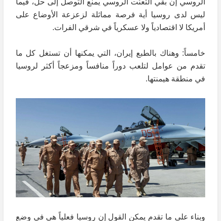
الروسي إن بقي التعنُّت الروسي يمنع التوصل إلى حل، فيما
ليس لدى روسيا أية فرصة مماثلة لزعزعة الأوضاع على
أمريكا لا اقتصادياً ولا عسكرياً في شرقي الفرات.
خامساً: وهناك بالطبع إيران، التي يمكنها أن تستغل كل ما
تقدم من عوامل لتلعب دوراً منافساً ومزعجاً أكثر لروسيا
في منطقة هيمنتها.
وبناء على ما تقدم يمكن القول إن روسيا فعلياً هي في وضع