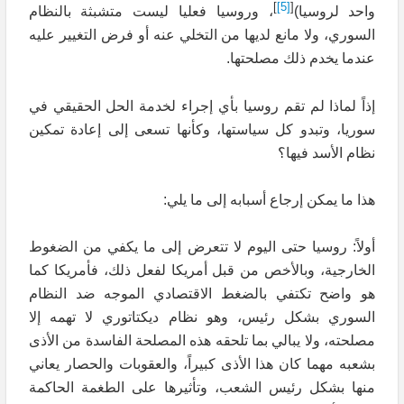
]
[5]
[
واحد لروسيا)
، وروسيا فعليا ليست متشبثة بالنظام
السوري، ولا مانع لديها من التخلي عنه أو فرض التغيير عليه
عندما يخدم ذلك مصلحتها.
إذاً لماذا لم تقم روسيا بأي إجراء لخدمة الحل الحقيقي في
سوريا، وتبدو كل سياستها، وكأنها تسعى إلى إعادة تمكين
نظام الأسد فيها؟
هذا ما يمكن إرجاع أسبابه إلى ما يلي:
أولاً: روسيا حتى اليوم لا تتعرض إلى ما يكفي من الضغوط
الخارجية، وبالأخص من قبل أمريكا لفعل ذلك، فأمريكا كما
هو واضح تكتفي بالضغط الاقتصادي الموجه ضد النظام
السوري بشكل رئيس، وهو نظام ديكتاتوري لا تهمه إلا
مصلحته، ولا يبالي بما تلحقه هذه المصلحة الفاسدة من الأذى
بشعبه مهما كان هذا الأذى كبيراً، والعقوبات والحصار يعاني
منها بشكل رئيس الشعب، وتأثيرها على الطغمة الحاكمة