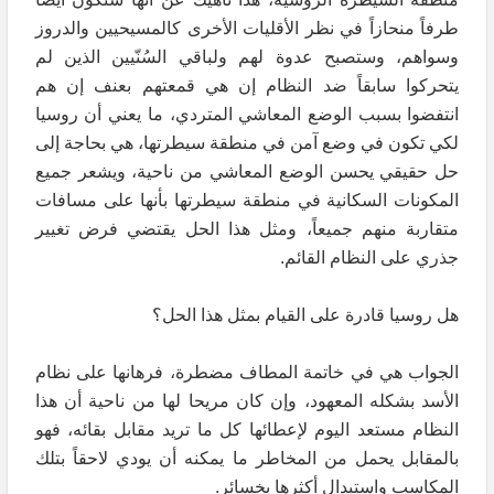
طرفاً منحازاً في نظر الأقليات الأخرى كالمسيحيين والدروز
وسواهم، وستصبح عدوة لهم ولباقي السُنّيين الذين لم
يتحركوا سابقاً ضد النظام إن هي قمعتهم بعنف إن هم
انتفضوا بسبب الوضع المعاشي المتردي، ما يعني أن روسيا
لكي تكون في وضع آمن في منطقة سيطرتها، هي بحاجة إلى
حل حقيقي يحسن الوضع المعاشي من ناحية، ويشعر جميع
المكونات السكانية في منطقة سيطرتها بأنها على مسافات
متقاربة منهم جميعاً، ومثل هذا الحل يقتضي فرض تغيير
جذري على النظام القائم.
هل روسيا قادرة على القيام بمثل هذا الحل؟
الجواب هي في خاتمة المطاف مضطرة، فرهانها على نظام
الأسد بشكله المعهود، وإن كان مريحا لها من ناحية أن هذا
النظام مستعد اليوم لإعطائها كل ما تريد مقابل بقائه، فهو
بالمقابل يحمل من المخاطر ما يمكنه أن يودي لاحقاً بتلك
المكاسب واستبدال أكثرها بخسائر.