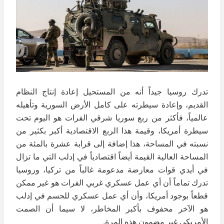
تدرك روسيا جيداً أنه من المستحيل إعادة إنتاج النظام
القديم، وإعادة سيطرته على كامل الأرض السورية وتأهيله
عالمياً، فأكثر من ربع سوريا شرقي الفرات هو اليوم تحت
سيطرة أمريكا، وقيمة هذا الربع الاقتصادية أكبر بكثير من
نسبته في المساحة، هذا إضافة إلى قرابة عشرة بالمئة من
المساحة العالية القيمة أيضاً اقتصادياً في إدلب التي ما تزال
في أيدي قوات معارضة مدعومة غالباً من تركيا، وروسيا
تدرك تماماً أن أي عمل عسكري غربي الفرات هو غير ممكن
قطعاً بوجود أمريكا، وأن أي عمل عسكري للحسم في إدلب
هو الآخر محفوف بأكبر المخاطر، لا سيما أن الصمت
الأمريكي غير مضمون هذه المرة.