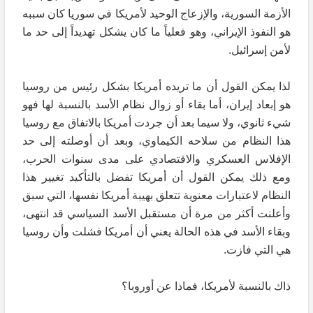
الأزمة السورية، والإزعاج الوحيد لأمريكا في سوريا كان سببه
هو النفوذ الإيراني، وهو فعلياً ما كان يشكل تهديداً إلى حد ما
لأمن إسرائيل.
لذا يمكن القول أن ما تريده أمريكا بشكل رئيس من روسيا
هو إبعاد إيران، أما بقاء أو زوال نظام الأسد بالنسبة لها فهو
شيء ثانوي، ولا سيما بعد أن جردت أمريكا بالاتفاق مع روسيا
هذا النظام من سلاحه الكيماوي، وبعد أن أوصلته إلى حد
الإفلاس العسكري والاقتصادي على مدى سنوات الحرب،
ومع ذلك يمكن القول أن أمريكا تفضل بالتأكيد تغيير هذا
النظام لاعتبارات معنوية تتعلق بهيبة أمريكا نفسها، التي سبق
وأعلنت أكثر من مرة أن مستقبل الأسد السياسي قد انتهى،
وبقاء الأسد في هذه الحالة يعني أن أمريكا فشلت وأن روسيا
هي التي فازت.
ذاك بالنسبة لأمريكا، فماذا عن أوروبا؟