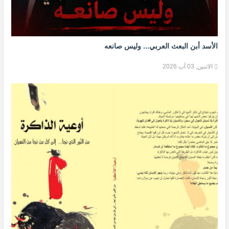
الأسد أبن البعث العربي... وليس صانعه
الاثنين, 03 آب 2026