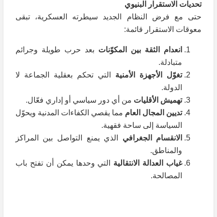
تحديات الاستقرار البنيوي
حتى مع فرض النظام الجديد سيطرته العسكرية، تبقى
معوقات الاستقرار قائمة:
انعدام الثقة بين المكوّنات
بعد حرب طويلة وجرائم
متبادلة.
تغوّل الأجهزة الأمنية
التي تحكم بعقلية الجماعة لا
الدولة.
تهميش الأقليات
من أي دور سياسي أو إداري فعّال.
تديين المجال العام
مما يقصي الكفاءات المدنية ويحوّل
السياسة إلى ساحة فقهية.
الانقسام الجغرافي
الذي يمنع التواصل بين المراكز
والمناطق.
غياب العدالة الانتقالية
التي وحدها يمكن أن تفتح باب
المصالحة.