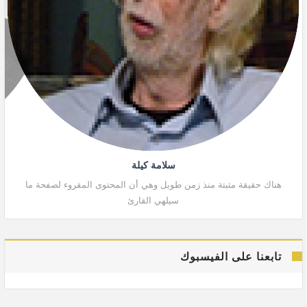
سلامة كيلة
هناك حقيقة مثبتة منذ زمن طويل وهي أن المحتوى المقروء لصفحة ما
هنا
سيلهي القارئ
تابعنا على الفيسبوك