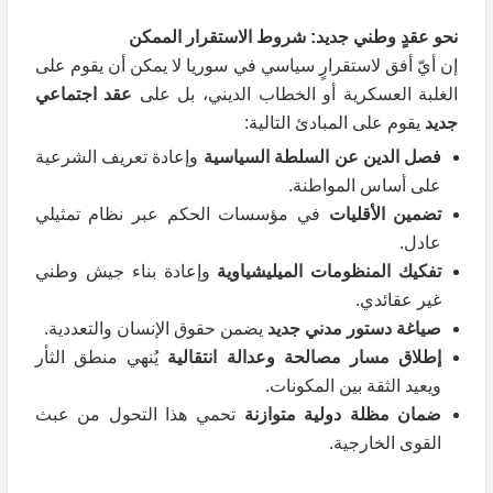
نحو عقدٍ وطني جديد: شروط الاستقرار الممكن
إن أيّ أفق لاستقرارٍ سياسي في سوريا لا يمكن أن يقوم على
الغلبة العسكرية أو الخطاب الديني، بل على
عقد اجتماعي
جديد
يقوم على المبادئ التالية:
فصل الدين عن السلطة السياسية
وإعادة تعريف الشرعية
على أساس المواطنة.
تضمين الأقليات
في مؤسسات الحكم عبر نظام تمثيلي
عادل.
تفكيك المنظومات الميليشياوية
وإعادة بناء جيش وطني
غير عقائدي.
صياغة دستور مدني جديد
يضمن حقوق الإنسان والتعددية.
إطلاق مسار مصالحة وعدالة انتقالية
يُنهي منطق الثأر
ويعيد الثقة بين المكونات.
ضمان مظلة دولية متوازنة
تحمي هذا التحول من عبث
القوى الخارجية.