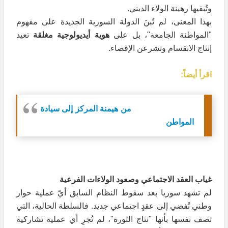
وتُبقيها رهينة الولاء الديني.
بهذا المعنى، لم تُبنَ الدولة السورية الجديدة على مفهوم
"المواطنة الجامعة"، بل على
هوية أيديولوجية مغلقة
تعيد
إنتاج الانقسام وتشرعن الإقصاء.
اقرأ أيضاً:
من هيمنة المركز إلى سيادة
المواطن
غياب العقد الاجتماعي وصعود الولاءات الفرعية
لم تشهد سوريا بعد سقوط النظام السابق أيّ عملية حوار
وطني تُفضي إلى عقدٍ اجتماعي جديد. فالسلطة الحالية، التي
تصف نفسها بأنها "نتاج الثورة"، لم تُجرِ أي عملية تشاركية