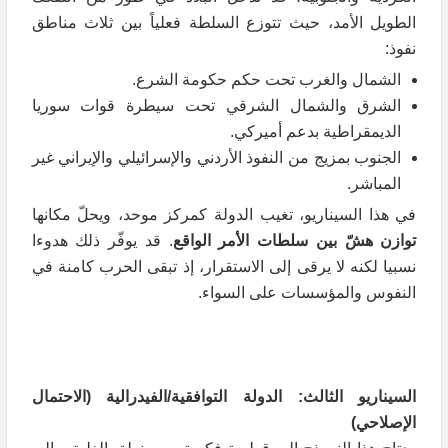
الطويل الأمد، حيث تتوزع السلطة فعلياً بين ثلاث مناطق
نفوذ:
الشمال والغرب تحت حكم حكومة الشرع.
الشرق والشمال الشرقي تحت سيطرة قوات سوريا
الديمقراطية بدعم أميركي.
الجنوب بمزيج من النفوذ الأردني والإسرائيلي والإيراني غير
المباشر.
في هذا السيناريو، تغيب الدولة كمركز موحد، ويحلّ مكانها
توازن هشّ بين سلطات الأمر الواقع
. قد يوفّر ذلك هدوءا
نسبيا لكنه لا يرقى إلى الاستقرار، إذ تبقى الحرب كامنة في
النفوس والمؤسسات على السواء.
السيناريو الثالث: الدولة التوافقية/الفيدرالية (الاحتمال
الإصلاحي)