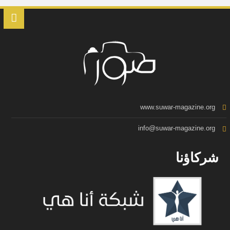
www.suwar-magazine.org
info@suwar-magazine.org
شركاؤنا