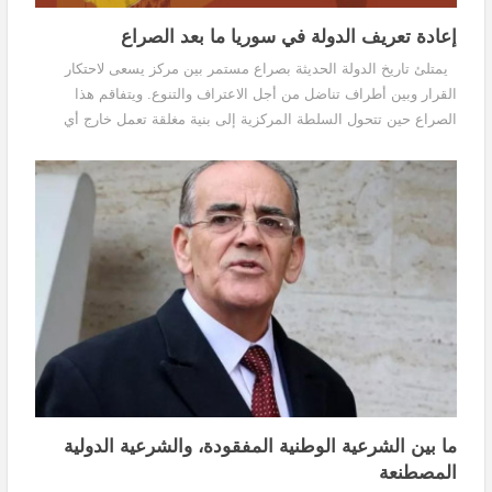
إعادة تعريف الدولة في سوريا ما بعد الصراع
يمتلئ تاريخ الدولة الحديثة بصراع مستمر بين مركز يسعى لاحتكار
القرار وبين أطراف تناضل من أجل الاعتراف والتنوع. ويتفاقم هذا
الصراع حين تتحول السلطة المركزية إلى بنية مغلقة تعمل خارج أي
شرعية تعاقدية، وتستعيض عن المشاركة...
ما بين الشرعية الوطنية المفقودة، والشرعية الدولية
المصطنعة