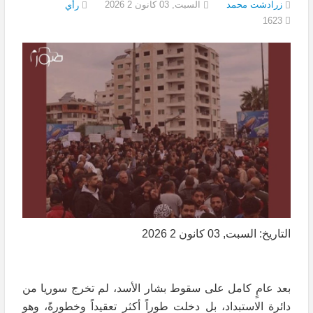
زرادشت محمد
السبت, 03 كانون 2 2026
رأي
1623
التاريخ: السبت, 03 كانون 2 2026
بعد عامٍ كامل على سقوط بشار الأسد، لم تخرج سوريا من
دائرة الاستبداد، بل دخلت طوراً أكثر تعقيداً وخطورةً، وهو