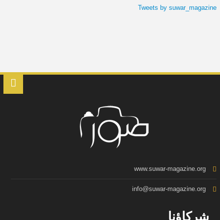
Tweets by suwar_magazine
www.suwar-magazine.org
info@suwar-magazine.org
شركاؤنا