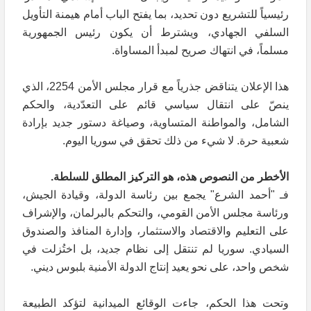
رئيسياً للتشريع دون تحديد، بما يفتح الباب أمام هيمنة التأويل
السلفي الجهادي، ويشترط أن يكون رئيس الجمهورية
مسلماً، في انتهاك صريح لمبدأ المساواة.
هذا الإعلان يتناقض جذرياً مع قرار مجلس الأمن 2254، الذي
ينصّ على انتقال سياسي قائم على التعدّدية، والحكم
الشامل، والمواطنة المتساوية، وصياغة دستور جديد بإرادة
شعبية حرة. لا شيء من ذلك تحقق في سوريا اليوم.
الأخطر من النصوص هذه، هو التركيز المطلق للسلطة.
فـ "أحمد الشرع" يجمع بين رئاسة الدولة، وقيادة الجيش،
ورئاسة مجلس الأمن القومي، والتحكم بالبرلمان، والإشراف
على التعليم والاقتصاد والاستثمار، وإدارة المنافذ والصندوق
السيادي. سوريا لم تنتقل إلى نظام جديد، بل اختُزلت في
شخص واحد، على نحو يعيد إنتاج الدولة الأمنية بلبوس ديني.
وتحت هذا الحكم، جاءت الوقائع الميدانية لتؤكد الطبيعة