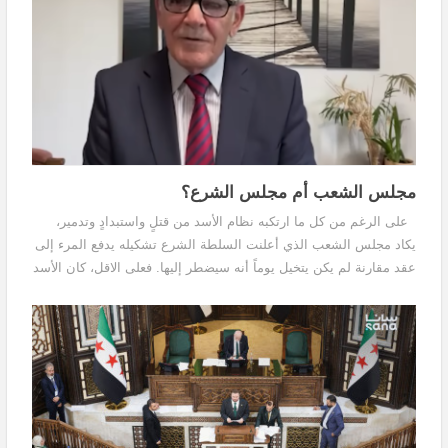
مجلس الشعب أم مجلس الشرع؟
على الرغم من كل ما ارتكبه نظام الأسد من قتلٍ واستبدادٍ وتدمير،
يكاد مجلس الشعب الذي أعلنت السلطة الشرع تشكيله يدفع المرء إلى
عقد مقارنة لم يكن يتخيل يوماً أنه سيضطر إليها. فعلى الاقل، كان الأسد
يراعي (ولو شكلاً) مفهوم اختيار...