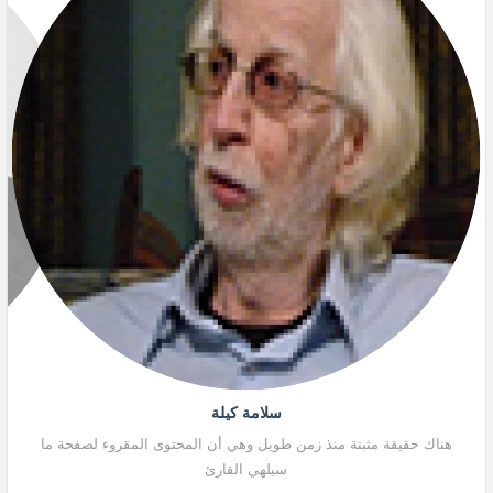
سلامة كيلة
هناك حقيقة مثبتة منذ زمن طويل وهي أن المحتوى المقروء لصفحة ما
هنا
سيلهي القارئ