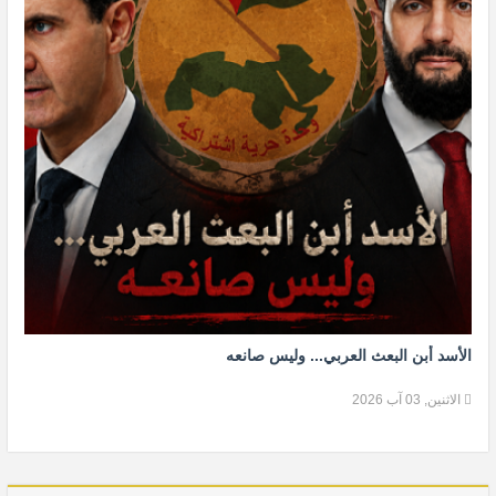
الأسد أبن البعث العربي... وليس صانعه
الاثنين, 03 آب 2026