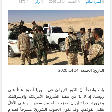
أميرة سلام
الجمعة, 14 آب 2020
2472
رأي
التاريخ: الجمعة, 14 آب 2020
بات واضحاً أنّ الدّور الإيرانيّ في سوريا أصبح عبئاً على
روسيا، إذ لا بدّ من تنفيذ الشّروط الأمريكيّة والإسرائيليّة
بضرورة إخراج إيران وحزب الله من سوريا، أو على الأقلّ
تقليل نفوذهم، وقد يكون الجنوب السّوريّ مسرحاً لصدامٍ