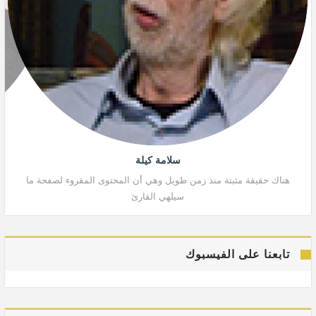
سلامة كيلة
هناك حقيقة مثبتة منذ زمن طويل وهي أن المحتوى المقروء لصفحة ما
هنا
سيلهي القارئ
تابعنا على الفيسبوك