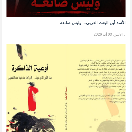
الأسد أبن البعث العربي... وليس صانعه
الاثنين, 03 آب 2026