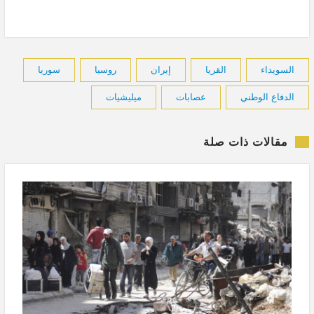
السويداء
القريا
إيران
روسيا
سوريا
الدفاع الوطني
عصابات
ميليشيات
مقالات ذات صلة