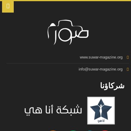
www.suwar-magazine.org
info@suwar-magazine.org
شركاؤنا