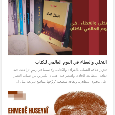
التخلي والعطاء في اليوم العالمي للكتاب
تعزيز علاقة الشباب بالقراءة والكتاب، ولا سيما في زمنٍ تراجعت فيه
ثقافة المطالعة الجادة، واقتصر فيه اهتمام الكثيرين من شباب العصر
على محتوى سطحي، وثقافة سطحية تُروِّجها مقاطع سريعة مثل ال
"ريلز" في إنستغرام وتيك توك.