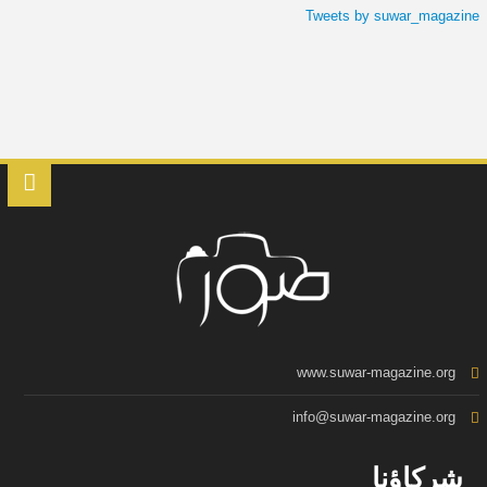
Tweets by suwar_magazine
www.suwar-magazine.org
info@suwar-magazine.org
شركاؤنا