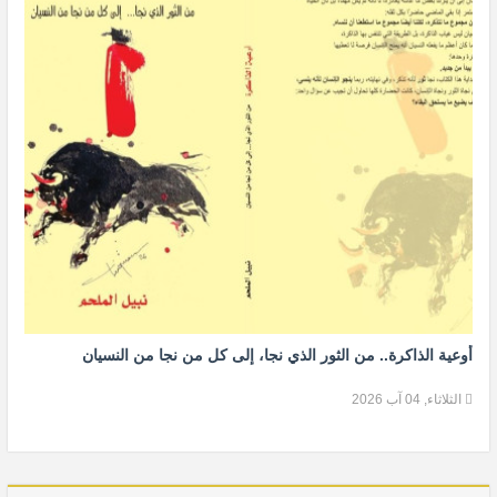
أوعية الذاكرة.. من الثور الذي نجا، إلى كل من نجا من النسيان
الثلاثاء, 04 آب 2026