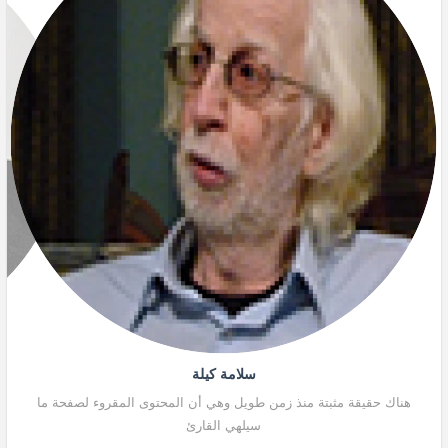
سلامة كيلة
هناك حقيقة مثبتة منذ زمن طويل وهي أن المحتوى المقروء لصفحة ما
هنا
سيلهي القارئ