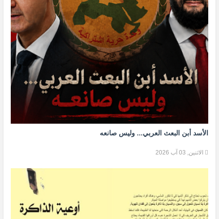
الأسد أبن البعث العربي... وليس صانعه
الاثنين, 03 آب 2026