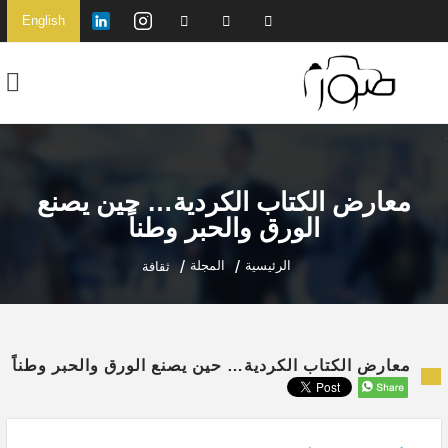
English
معارض الكتاب الكردية… حين يصنع
الورق والحبر وطناً
الرئيسية
المجلة
ثقافة
معارض الكتاب الكردية… حين يصنع الورق والحبر وطناً