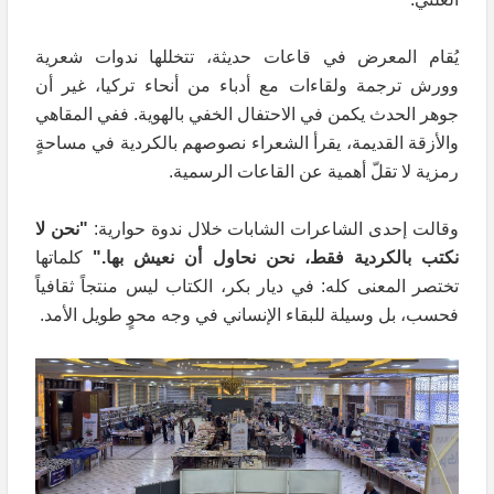
يُقام المعرض في قاعات حديثة، تتخللها ندوات شعرية
وورش ترجمة ولقاءات مع أدباء من أنحاء تركيا، غير أن
جوهر الحدث يكمن في الاحتفال الخفي بالهوية. ففي المقاهي
والأزقة القديمة، يقرأ الشعراء نصوصهم بالكردية في مساحةٍ
رمزية لا تقلّ أهمية عن القاعات الرسمية.
وقالت إحدى الشاعرات الشابات خلال ندوة حوارية:
"نحن لا
نكتب بالكردية فقط، نحن نحاول أن نعيش بها
."
كلماتها
تختصر المعنى كله: في ديار بكر، الكتاب ليس منتجاً ثقافياً
فحسب، بل وسيلة للبقاء الإنساني في وجه محوٍ طويل الأمد.