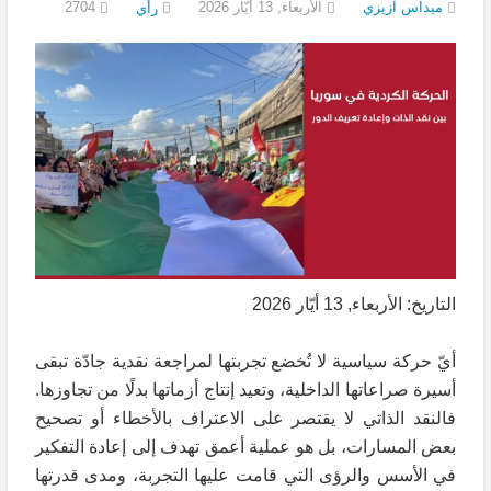
ميداس آزيزي
الأربعاء, 13 أيّار 2026
2704
رأي
التاريخ: الأربعاء, 13 أيّار 2026
أيّ حركة سياسية لا تُخضع تجربتها لمراجعة نقدية جادّة تبقى
أسيرة صراعاتها الداخلية، وتعيد إنتاج أزماتها بدلًا من تجاوزها.
فالنقد الذاتي لا يقتصر على الاعتراف بالأخطاء أو تصحيح
بعض المسارات، بل هو عملية أعمق تهدف إلى إعادة التفكير
في الأسس والرؤى التي قامت عليها التجربة، ومدى قدرتها