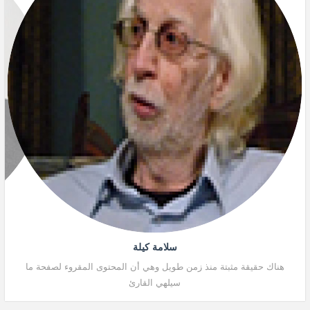
سلامة كيلة
هناك حقيقة مثبتة منذ زمن طويل وهي أن المحتوى المقروء لصفحة ما
هنا
سيلهي القارئ