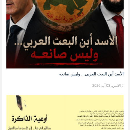
الأسد أبن البعث العربي... وليس صانعه
الاثنين, 03 آب 2026