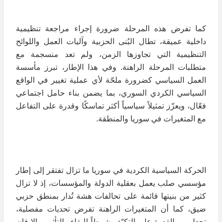
كما تفرض هذه المرحلة ضرورة إجراء مراجعة تنظيمية
داخلية عميقة، تطال البُنى الحزبية وآليات العمل واللوائح
التنظيمية التي تجاوزها الزمن، ولم تعد منسجمة مع
متطلبات المرحلة الراهنة. وفي هذا الإطار، تبرز مأسسة
العمل السياسي كضرورة ملحّة لأي عملية تغيير في الواقع
السياسي الكردي السوري، بما يضمن بناء حامل اجتماعي
فعّال، ويعزّز تمثيلاً سياسياً أكثر تماسكًا وقدرة على التفاعل
مع المتغيرات في سوريا والمنطقة.
الحركة السياسية الكردية في سوريا ما تزال تفتقر إلى إطار
مؤسسي صلب يعمل بعقلية الدولة والمؤسسات، إذ لا تزال
كثير من بنيتها قائمة على تحالفات هشة تُدار بمنطق حزبي
ضيق، كما أن المتغيرات الراهنة تفرض تحديات مفصلية،
تجعل من القدرة على التكيّف شرطاً للبقاء والتأثير، وإلا فإن