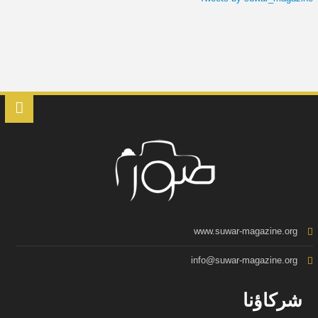
www.suwar-magazine.org
info@suwar-magazine.org
شركاؤنا