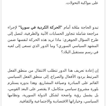
على مواكبة التحولات.
تبدو الحاجة ملحّة أمام
"الحركة الكردية في سوريا"
لإجراء
مراجعة شاملة تتجاوز الحسابات الآنية والظرفية، لتصل إلى
طرح السؤال الجوهري: ماذا تريد هذه الحركة لنفسها ضمن
المشهد السياسي السوري؟ وما الدور الذي تسعى إلى لعبه
في رسم مستقبل البلاد؟
إن إعادة تعريف هذا الدور تتطلب الانتقال من منطق الفعل
المرتبط بردود الأفعال والصراع، إلى منطق الفعل السياسي
القائم على المبادرة وصياغة المشاريع. وهذا بدوره يستلزم
بلورة مشروع سياسي متكامل، لا يقتصر على البعد القومي،
بل يشمل رؤية واضحة لشكل الدولة السورية، ونظامها
السياسي، وخياراتها الاقتصادية والاجتماعية والثقافية.