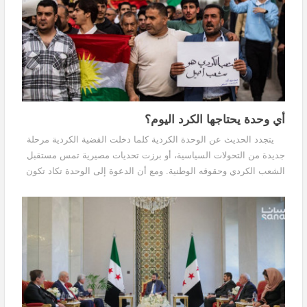
أي وحدة يحتاجها الكرد اليوم؟
يتجدد الحديث عن الوحدة الكردية كلما دخلت القضية الكردية مرحلة
جديدة من التحولات السياسية، أو برزت تحديات مصيرية تمس مستقبل
الشعب الكردي وحقوقه الوطنية. ومع أن الدعوة إلى الوحدة تكاد تكون
محل إجماع بين مختلف القوى السياسية...