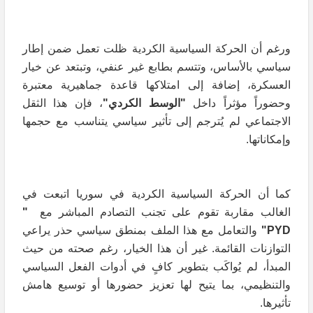
ورغم أن الحركة السياسية الكردية ظلت تعمل ضمن إطار
سياسي بالأساس، وتتسم بطابع غير عنفي، وتبتعد عن خيار
العسكرة، إضافة إلى امتلاكها قاعدة جماهيرية معتبرة
وحضوراً مؤثراً داخل
"الوسط الكردي"
، فإن هذا الثقل
الاجتماعي لم يُترجم إلى تأثير سياسي يتناسب مع حجمها
وإمكاناتها.
كما أن الحركة السياسية الكردية في سوريا اتبعت في
الغالب مقاربة تقوم على تجنب التصادم المباشر مع
"
PYD
"
والتعامل مع هذا الملف بمنطق سياسي حذر يراعي
التوازنات القائمة. غير أن هذا الخيار، رغم صحته من حيث
المبدأ، لم يُواكَب بتطوير كافٍ في أدوات الفعل السياسي
والتنظيمي، بما يتيح لها تعزيز حضورها أو توسيع هامش
تأثيرها.