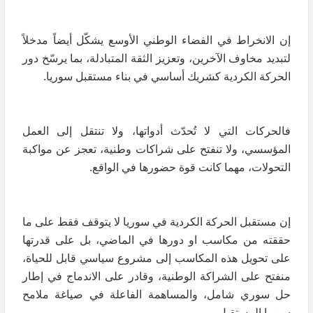
إن الانخراط في الفضاء الوطني الأوسع يشكّل أيضاً مدخلاً
لتبديد مخاوف الآخرين، وتعزيز الثقة المتبادلة، بما يرسّخ دور
الحركة الكردية كشريك أساسي في بناء مستقبل سوريا.
فالحركات التي لا تُحدّث أدواتها، ولا تنتقل إلى العمل
المؤسسي، ولا تنفتح على شراكات وطنية، تعجز عن مواكبة
التحولات، مهما كانت قوة حضورها في الواقع.
إن مستقبل الحركة الكردية في سوريا لا يتوقف فقط على ما
حققته من مكاسب او دورها في الماضي، بل على قدرتها
على تحويل هذه المكاسب إلى مشروع سياسي قابل للحياة،
منفتح على الشراكة الوطنية، وقادر على الاندماج في إطار
حل سوري شامل، والمساهمة الفاعلة في صياغة ملامح
سوريا المستقبل.