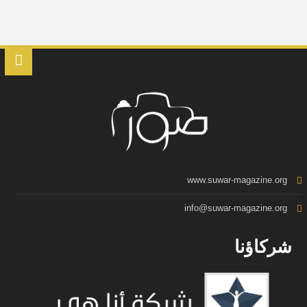
www.suwar-magazine.org
info@suwar-magazine.org
شركاؤنا