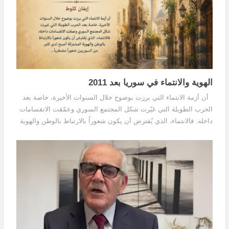
الهوية والانتماء في سوريا بعد 2011
أن أزمة الانتماء التي برزت بوضوح خلال السنوات الأخيرة، خاصة بعد
الحرب الطويلة التي غيّرت شكل المجتمع السوري وعمّقت الانقسامات
داخله. فالانتماء، الذي يُفترض أن يكون شعوراً بالارتباط بالوطن والهوية
المشتركة، أصبح لدى...