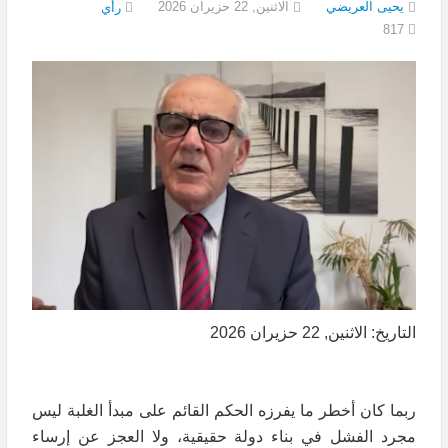
يحيى العريضي
الاثنين, 22 حزيران 2026
رأي
817
التاريخ: الاثنين, 22 حزيران 2026
ربما كان أخطر ما يفرزه الحكم القائم على مبدأ الغلبة ليس
مجرد الفشل في بناء دولة حقيقية، ولا العجز عن إرساء