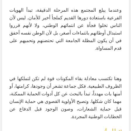
وعندما يبلغ المجتمع هذه المرحلة الدقيقة، تبدأ الهويات
الفرعية باستعادة دورها القديم كملجأ أخير للأمان. ليس لأن
الناس تخلوا فجأة عن انتمائهم الوطني، ولا لأنهم قرروا
استبدال أوطانهم بانتماءات أصغر، بل لأن الوطن نفسه أخفق
في أن يكون المظلة الجامعة التي تحتضنهم وتحميهم على
قدم المساواة.
وهنا تكتسب معادلة بقاء المكونات قوة لم تكن لتملكها في
الظروف الطبيعية. فكل جماعة تشعر أن وجودها، كرامتها، أو
أمنها بات مهدداً، تبدأ بالبحث عن كل أدوات الحماية الممكنة،
مهما كان شكلها. وتصبح الأولوية القصوى هي حماية الإنسان
قبل حماية الشعارات، وصون الوجود قبل الدفاع عن
الخطابات الوطنية المجردة.