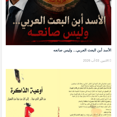
الأسد أبن البعث العربي... وليس صانعه
الاثنين, 03 آب 2026