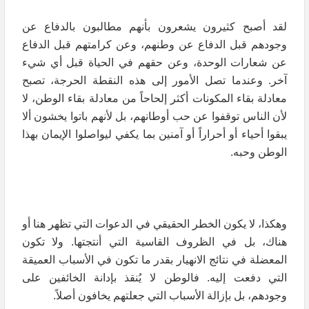
لقد أصبح كثيرون يشعرون بأنهم مطالبون بالدفاع عن
وجودهم قبل الدفاع عن وطنهم، وعن كرامتهم قبل الدفاع
عن شعارات الوحدة، وعن حقهم في الحياة قبل أي شيء
آخر. وعندما تصل الأمور إلى هذه النقطة الحرجة، تصبح
معادلة بقاء المكونات أكثر إلحاحاً من معادلة بقاء الوطن، لا
لأن الناس توقفوا عن حب أوطانهم، بل لأنهم باتوا يخشون ألا
يبقوا أحياء أو أحراراً أو آمنين بما يكفي ليواصلوا الإيمان بهذا
الوطن وحبه.
وهكذا، لا يكون الخطر الحقيقي في الدعوات التي تظهر هنا أو
هناك، بل في الظروف القاسية التي أنتجتها. ولا تكون
المعضلة في نتائج الانهيار بقدر ما تكون في الأسباب العميقة
التي دفعت إليه. فالوطن لا يُنقذ بإدانة الخائفين على
وجودهم، بل بإزالة الأسباب التي جعلتهم يخافون أصلاً.