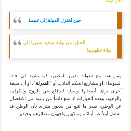
اقرأ أيضاً:
حين تُختزل الدولة إلى غنيمة
الجبل: من بوابة توحيد سوريا إلى
بوابة تطهيرها
ومن هنا تنبع دعوات تقرير المصير، كما نشهد في حالة
السويداء، أو مشاريع الحكم الذاتي، أو
"الفدرلة"
، أو أي صيغة
أخرى يراها أصحابها وسيلة للدفاع عن الروح والكرامة
والوجود. وهذه الخيارات لا تنبع دائماً من رغبة في الانفصال
عن الوطن، بقدر ما تنبع من شعور متزايد بأن الوطن قد
انفصل أولاً عن أبنائه، وتركهم يواجهون مصائرهم وحيدين.