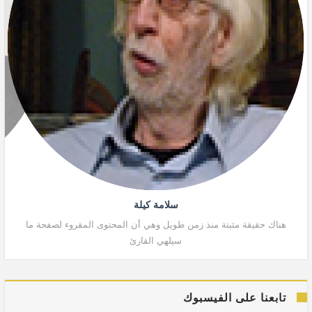
سلامة كيلة
هناك حقيقة مثبتة منذ زمن طويل وهي أن المحتوى المقروء لصفحة ما
هنا
سيلهي القارئ
تابعنا على الفيسبوك