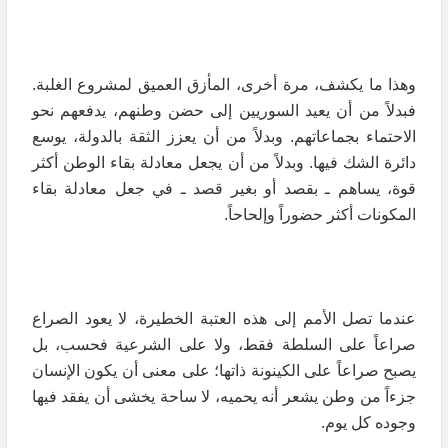
وهذا ما يكشف، مرة أخرى، المأزق العميق لمشروع الغلبة.
فبدلاً من أن يعيد السوريين إلى حضن وطنهم، يدفعهم نحو
الاحتماء بجماعاتهم. وبدلاً من أن يعزز الثقة بالدولة، يوسع
دائرة الشك فيها. وبدلاً من أن يجعل معادلة بقاء الوطن أكثر
قوة، يساهم ـ بقصد أو بغير قصد ـ في جعل معادلة بقاء
المكونات أكثر حضوراً وإلحاحاً.
عندما تصل الأمم إلى هذه العتبة الخطيرة، لا يعود الصراع
صراعاً على السلطة فقط، ولا على الشرعية فحسب، بل
يصبح صراعاً على الكينونة ذاتها؛ على معنى أن يكون الإنسان
جزءاً من وطن يشعر أنه يحميه، لا ساحة يخشى أن يفقد فيها
وجوده كل يوم.