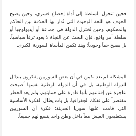
فحين تتحول السلطة إلى أداة إخضاع قسري، وحين يصبح
الخوف هو اللغة الوحيدة التي تُدار بها العلاقة بين الحاكم
والمحكوم، وحين تُختزل الدولة في جماعة أو أيديولوجيا أو
سلطة أمر واقع، فإن البحث عن النجاة لا يعود ترفاً سياسياً،
بل يصبح حقاً وجودياً؛ وهنا تكمن المأساة السورية الكبرى.
المشكلة لم تعد تكمن في أن بعض السوريين يفكرون ببدائل
للدولة الوطنية، بل في أن الدولة الوطنية نفسها أصبحت
عاجزة عن إقناعهم بأنها قادرة على حمايتهم. ولم يعد الخطر
مقتصراً على تفكك الجغرافيا، بل بات يطال الفكرة الأساسية
التي قامت عليها سوريا الحديثة؛ فكرة أن السوريين
يستطيعون العيش معاً داخل وطن واحد يتسع لهم جميعاً.